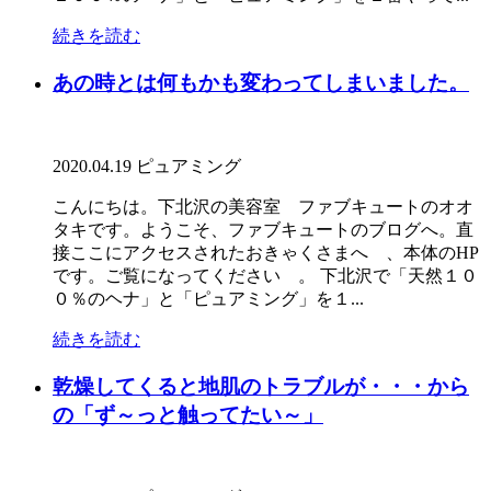
続きを読む
あの時とは何もかも変わってしまいました。
2020.04.19
ピュアミング
こんにちは。下北沢の美容室 ファブキュートのオオ
タキです。ようこそ、ファブキュートのブログへ。直
接ここにアクセスされたおきゃくさまへ 、本体のHP
です。ご覧になってください 。 下北沢で「天然１０
０％のヘナ」と「ピュアミング」を１...
続きを読む
乾燥してくると地肌のトラブルが・・・から
の「ず～っと触ってたい～」