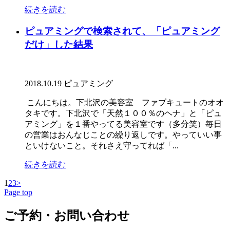
続きを読む
ピュアミングで検索されて、「ピュアミング
だけ」した結果
2018.10.19
ピュアミング
こんにちは。下北沢の美容室 ファブキュートのオオ
タキです。下北沢で「天然１００％のヘナ」と「ピュ
アミング」を１番やってる美容室です（多分笑）毎日
の営業はおんなじことの繰り返しです。やっていい事
といけないこと。それさえ守ってれば「...
続きを読む
1
2
3
>
Page top
ご予約・お問い合わせ