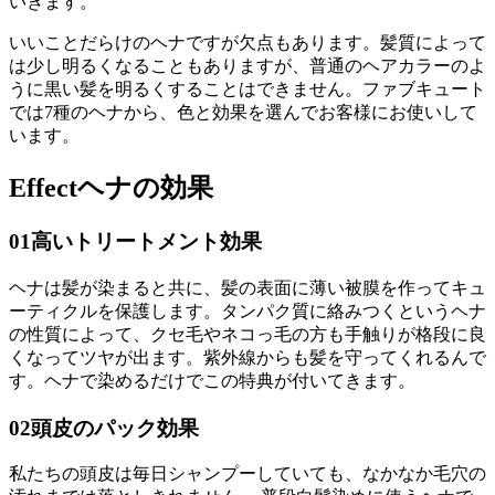
いきます。
いいことだらけのヘナですが欠点もあります。髪質によって
は少し明るくなることもありますが、普通のヘアカラーのよ
うに黒い髪を明るくすることはできません。ファブキュート
では7種のヘナから、色と効果を選んでお客様にお使いして
います。
Effect
ヘナの効果
01
高いトリートメント効果
ヘナは髪が染まると共に、髪の表面に薄い被膜を作ってキュ
ーティクルを保護します。タンパク質に絡みつくというヘナ
の性質によって、クセ毛やネコっ毛の方も手触りが格段に良
くなってツヤが出ます。紫外線からも髪を守ってくれるんで
す。ヘナで染めるだけでこの特典が付いてきます。
02
頭皮のパック効果
私たちの頭皮は毎日シャンプーしていても、なかなか毛穴の