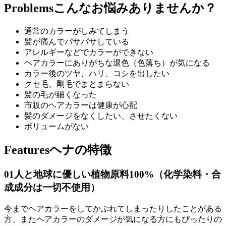
Problems
こんなお悩みありませんか？
通常のカラーがしみてしまう
髪が痛んでパサパサしている
アレルギーなどでカラーができない
ヘアカラーにありがちな退色（色落ち）が気になる
カラー後のツヤ、ハリ、コシを出したい
クセ毛、剛毛でまとまらない
髪の毛が細くなった
市販のヘアカラーは健康が心配
髪のダメージをなくしたい、させたくない
ボリュームがない
Features
ヘナの特徴
01
人と地球に優しい植物原料100%（化学染料・合
成成分は一切不使用）
今までヘアカラーをしてかぶれてしまったりしたことがある
方、またヘアカラーのダメージが気になる方にもぴったりの