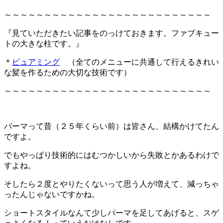
～～～～～～～～～～～～～～～～～～～～～～～～～～
『見ていただきたい記事をのっけておきます。ファブキュー
トの大きな柱です。』
＊
ピュアミング
（全てのメニューに共通して行えるきれい
な髪を作るための大切な技術です）
～～～～～～～～～～～～～～～～～～～～～～～～～～
パーマって昔（２５年くらい前）は皆さん、結構かけてたん
ですよ。
でもやっぱり技術的にはむつかしいから失敗とかあるわけで
すよね。
そしたら２度とやりたくないって思う人が増えて、減っちゃ
ったんじゃないですかね。
ショートスタイルなんて少しパーマを足してあげると、スゲ