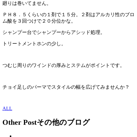
廻りは巻いてません。
ＰＨ８．５くらいの１剤で１５分。２剤はアルカリ性のブロ
ム酸を３回つけで２０分位かな。
シャンプー台でシャンプーからアシッド処理。
トリートメントホンの少し。
つむじ周りのワインドの厚みとステムがポイントです。
チョイ足しのパーマでスタイルの幅を広げてみませんか？
ALL
Other Post
その他のブログ