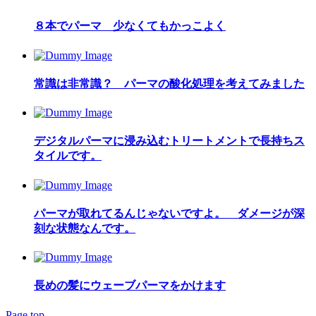
８本でパーマ 少なくてもかっこよく
常識は非常識？ パーマの酸化処理を考えてみました
デジタルパーマに浸み込むトリートメントで長持ちス
タイルです。
パーマが取れてるんじゃないですよ。 ダメージが深
刻な状態なんです。
長めの髪にウェーブパーマをかけます
Page top