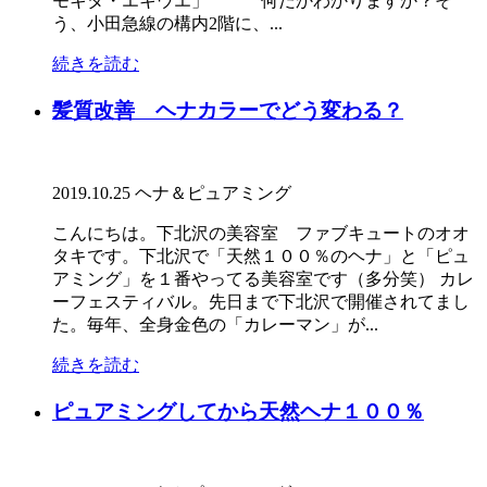
モキタ・エキウエ」 何だかわかりますか？そ
う、小田急線の構内2階に、...
続きを読む
髪質改善 ヘナカラーでどう変わる？
2019.10.25
ヘナ＆ピュアミング
こんにちは。下北沢の美容室 ファブキュートのオオ
タキです。下北沢で「天然１００％のヘナ」と「ピュ
アミング」を１番やってる美容室です（多分笑） カレ
ーフェスティバル。先日まで下北沢で開催されてまし
た。毎年、全身金色の「カレーマン」が...
続きを読む
ピュアミングしてから天然ヘナ１００％