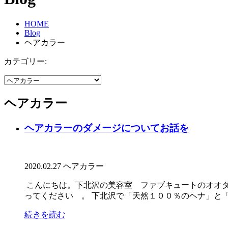
HOME
Blog
ヘアカラー
カテゴリー:
ヘアカラー
ヘアカラーのダメージについてお話を
2020.02.27
ヘアカラー
こんにちは。下北沢の美容室 ファブキュートのオオタ
ってください 。 下北沢で「天然１００％のヘナ」と「ピ
続きを読む