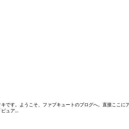
キです。ようこそ、ファブキュートのブログへ。直接ここにア
ュア...