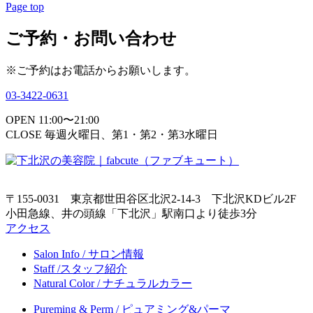
Page top
ご予約・お問い合わせ
※ご予約はお電話からお願いします。
03-3422-0631
OPEN 11:00〜21:00
CLOSE 毎週火曜日、第1・第2・第3水曜日
〒155-0031 東京都世田谷区北沢2-14-3 下北沢KDビル2F
小田急線、井の頭線「下北沢」駅南口より徒歩3分
アクセス
Salon Info / サロン情報
Staff /スタッフ紹介
Natural Color / ナチュラルカラー
Pureming & Perm / ピュアミング&パーマ